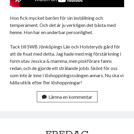
Hon fick mycket beröm för sin inställning och
temperament. Och det är ju verkligen det bästa med
henne. Hon har en underbar personlighet.
Tack till SWB Jönköpings Län och Holsteryds gård för
att de fixat med detta. Jag hade med mig förstärkning i
form utav Jessica & mamma, men piskförare fanns
redan, och de gjorde ett strålande jobb. Skönt för oss
som inte är inne i löshoppningssvängen annars. Nu ska vi
hålla utkik efter fler löshoppningar!
Lämna en kommentar