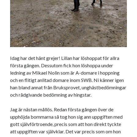
Idag har det hänt grejer! Lillan har löshoppat för allra
första gången. Dessutom fick hon löshoppa under
ledning av Mikael Nolin som är A-domare i hoppning
och en flitigt anlitad domare inom SWB. Ni känner igen
han bland annat från Bruksprovet, unghästbedömningar
och rådgivande bedömning av hingstar.
Jag är nästan mållös. Redan första gången över de
upphöjda bommarna så tog hon sig ann uppgiften med
gott självförtroende, precis som att hon direkt tyckte
att uppgiften var självklar. Det var precis som om hon