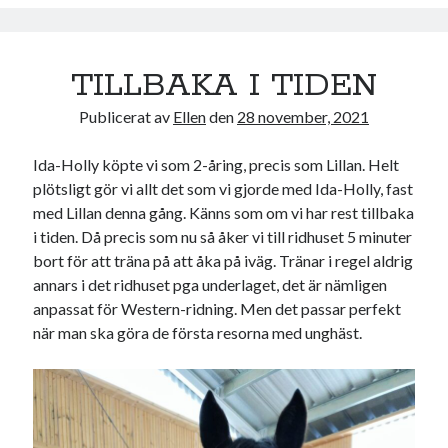
TILLBAKA I TIDEN
Publicerat av
Ellen
den
28 november, 2021
Ida-Holly köpte vi som 2-åring, precis som Lillan. Helt
plötsligt gör vi allt det som vi gjorde med Ida-Holly, fast
med Lillan denna gång. Känns som om vi har rest tillbaka
i tiden. Då precis som nu så åker vi till ridhuset 5 minuter
bort för att träna på att åka på iväg. Tränar i regel aldrig
annars i det ridhuset pga underlaget, det är nämligen
anpassat för Western-ridning. Men det passar perfekt
när man ska göra de första resorna med unghäst.