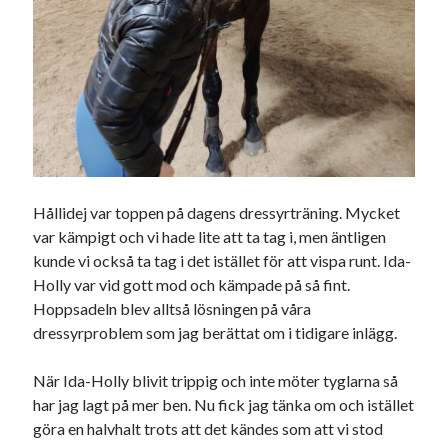
Hållidej var toppen på dagens dressyrträning. Mycket
var kämpigt och vi hade lite att ta tag i, men äntligen
kunde vi också ta tag i det istället för att vispa runt. Ida-
Holly var vid gott mod och kämpade på så fint.
Hoppsadeln blev alltså lösningen på våra
dressyrproblem som jag berättat om i tidigare inlägg.
När Ida-Holly blivit trippig och inte möter tyglarna så
har jag lagt på mer ben. Nu fick jag tänka om och istället
göra en halvhalt trots att det kändes som att vi stod