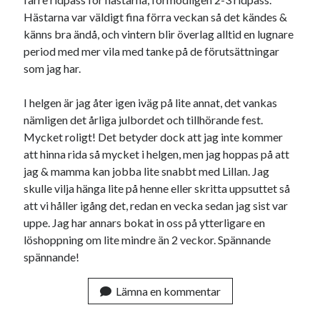
Hästarna var väldigt fina förra veckan så det kändes &
känns bra ändå, och vintern blir överlag alltid en lugnare
period med mer vila med tanke på de förutsättningar
som jag har.
I helgen är jag åter igen iväg på lite annat, det vankas
nämligen det årliga julbordet och tillhörande fest.
Mycket roligt! Det betyder dock att jag inte kommer
att hinna rida så mycket i helgen, men jag hoppas på att
jag & mamma kan jobba lite snabbt med Lillan. Jag
skulle vilja hänga lite på henne eller skritta uppsuttet så
att vi håller igång det, redan en vecka sedan jag sist var
uppe. Jag har annars bokat in oss på ytterligare en
löshoppning om lite mindre än 2 veckor. Spännande
spännande!
Lämna en kommentar