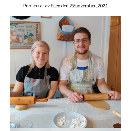
Publicerat av
Ellen
den
29 november, 2021
juni 2026
maj 2026
april 2026
mars 2026
februari 2026
januari 2026
december 2025
november 2025
oktober 2025
september 2025
augusti 2025
juli 2025
juni 2025
maj 2025
april 2025
mars 2025
februari 2025
januari 2025