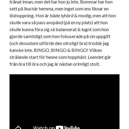
tränat innan, men det har hon ju inte. Bommar har hon
sett på lina här hemma, men inget som ens liknar en
löshoppning. Hon är både lyhörd & modig, men att hon
skulle vara så pass avspänd (på en ny plats) att hon
skulle kunna föra sig så balanserat & lugnt som hon
gjorde samtidigt som hon fokuserade på sin uppgift
(och dessutom utförde den otroligt bra) trodde jag
kanske inte. BINGO, BINGO & BINGO! Vilken
strålande start för henne som hopphäst. Leendet går
från öra till öra och jag är nästan orimligt stolt.