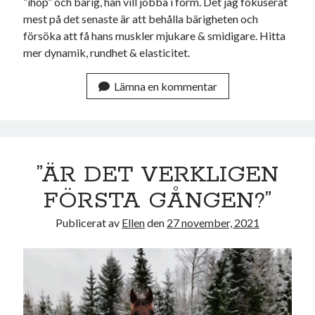
”ihop” och bärig, han vill jobba i form. Det jag fokuserat
mest på det senaste är att behålla bärigheten och
försöka att få hans muskler mjukare & smidigare. Hitta
mer dynamik, rundhet & elasticitet.
Lämna en kommentar
”ÄR DET VERKLIGEN
FÖRSTA GÅNGEN?”
Publicerat av
Ellen
den
27 november, 2021