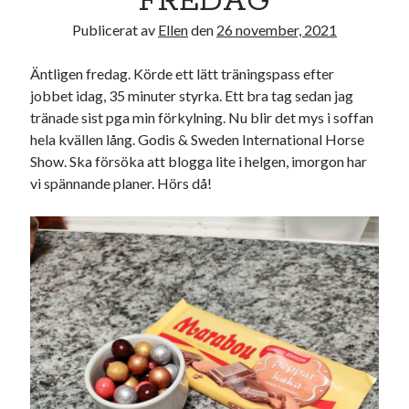
FREDAG
Publicerat av
Ellen
den
26 november, 2021
Äntligen fredag. Körde ett lätt träningspass efter
jobbet idag, 35 minuter styrka. Ett bra tag sedan jag
tränade sist pga min förkylning. Nu blir det mys i soffan
hela kvällen lång. Godis & Sweden International Horse
Show. Ska försöka att blogga lite i helgen, imorgon har
vi spännande planer. Hörs då!