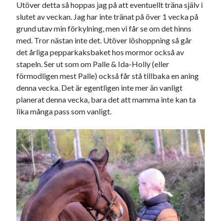
Utöver detta så hoppas jag på att eventuellt träna själv i
slutet av veckan. Jag har inte tränat på över 1 vecka på
grund utav min förkylning, men vi får se om det hinns
med. Tror nästan inte det. Utöver löshoppning så går
det årliga pepparkaksbaket hos mormor också av
stapeln. Ser ut som om Palle & Ida-Holly (eller
förmodligen mest Palle) också får stå tillbaka en aning
denna vecka. Det är egentligen inte mer än vanligt
planerat denna vecka, bara det att mamma inte kan ta
lika många pass som vanligt.