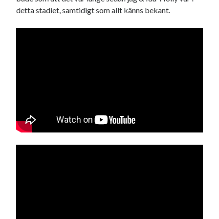
detta stadiet, samtidigt som allt känns bekant.