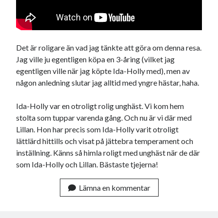
Det är roligare än vad jag tänkte att göra om denna resa.
Jag ville ju egentligen köpa en 3-åring (vilket jag
egentligen ville när jag köpte Ida-Holly med), men av
någon anledning slutar jag alltid med yngre hästar, haha.
Ida-Holly var en otroligt rolig unghäst. Vi kom hem
stolta som tuppar varenda gång. Och nu är vi där med
Lillan. Hon har precis som Ida-Holly varit otroligt
lättlärd hittills och visat på jättebra temperament och
inställning. Känns så himla roligt med unghäst när de där
som Ida-Holly och Lillan. Bästaste tjejerna!
Lämna en kommentar