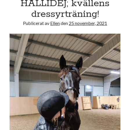
HÅLLIDEJ; kvällens
dressyrträning!
Publicerat av
Ellen
den
25 november, 2021