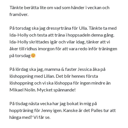
Tänkte berätta lite om vad som händer i veckan och
framöver.
På torsdag ska jag dressyrträna för Ulla. Tänkte ta med
Ida-Holly och testa att träna i hoppsadeln denna gång.
Ida-Holly skrittades igår och vilar idag, tänker att vi
åker till ridhus imorgon för att vara redo inför träningen
på torsdag
På lördag ska jag, mamma & faster Jessica åka på
löshoppning med Lillan. Det blir hennes första
löshoppning och vi ska löshoppa för ingen mindre än
Mikael Nolin. Mycket spännande!
På tisdag nästa vecka har jag bokat in mig på
hoppträning för Jenny igen. Kanske är det Palles tur att
hänga med? Vi får se.