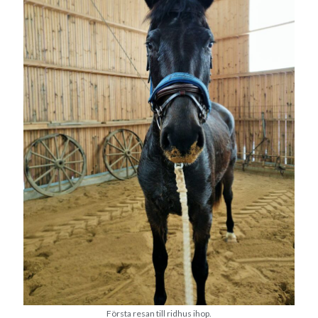
Första resan till ridhus ihop.