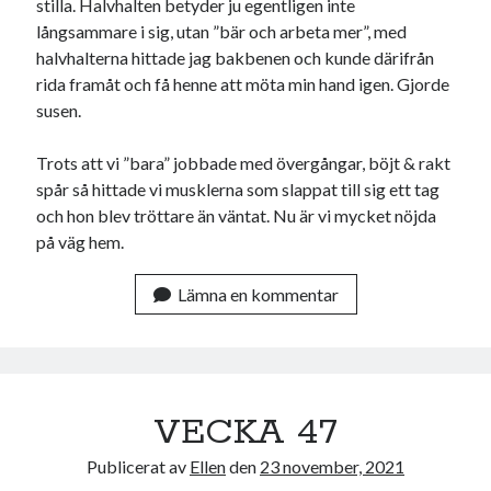
stilla. Halvhalten betyder ju egentligen inte
långsammare i sig, utan ”bär och arbeta mer”, med
halvhalterna hittade jag bakbenen och kunde därifrån
rida framåt och få henne att möta min hand igen. Gjorde
susen.
Trots att vi ”bara” jobbade med övergångar, böjt & rakt
spår så hittade vi musklerna som slappat till sig ett tag
och hon blev tröttare än väntat. Nu är vi mycket nöjda
på väg hem.
Lämna en kommentar
VECKA 47
Publicerat av
Ellen
den
23 november, 2021