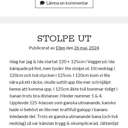
Lämna en kommentar
STOLPE UT
Publicerat av
Ellen
den
26 maj, 2024
Idag har jag & Ida startat 120 + 125cm i Vaggeryd. Ida
kämpade på fint, men tyvärr lite stolpe ut. Ett nedslag i
120cm och två stycken i 125cm. I 120cm kom vi lite
nära på ett räcke, skulle suttit upp lite mer och hjälpt
henne att komma upp. I 125cm åkte två bommar tidigt i
banan trots bra distanser. Hinder nummer 1 & 4.
Upplevde 125-klassen som ganska utmanande, kanske
hade vi behövt en lite mer kraftfull galopp i banans
inledande del. Trots en ganska utmanande bana (och två
nedslag) så var känslan trygg & okomplicerad. Jättenöjd