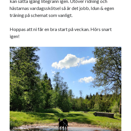
kan sätta igång litegrann igen. Utöver ridning och
hästarnas vardagsskötsel så är det jobb, Idun & egen
träning på schemat som vanligt.
Hoppas att ni får en bra start på veckan. Hörs snart
igen!