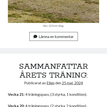
Ida i 125cm idag.
Lämna en kommentar
SAMMANFATTAR
ÅRETS TRÄNING:
Publicerat av
Ellen
den
25 maj, 2024
Vecka 21:
4 träningspass, (3 styrka, 1 kondition).
Vecka 20:
4 träningspass, (2 styrka, 2 kondition).