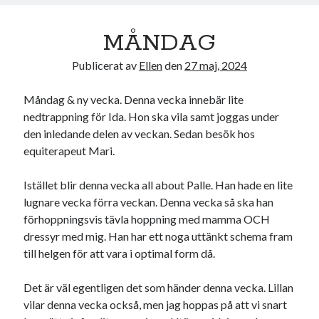
MÅNDAG
Publicerat av
Ellen
den
27 maj, 2024
Måndag & ny vecka. Denna vecka innebär lite
nedtrappning för Ida. Hon ska vila samt joggas under
den inledande delen av veckan. Sedan besök hos
equiterapeut Mari.
Istället blir denna vecka all about Palle. Han hade en lite
lugnare vecka förra veckan. Denna vecka så ska han
förhoppningsvis tävla hoppning med mamma OCH
dressyr med mig. Han har ett noga uttänkt schema fram
till helgen för att vara i optimal form då.
Det är väl egentligen det som händer denna vecka. Lillan
vilar denna vecka också, men jag hoppas på att vi snart