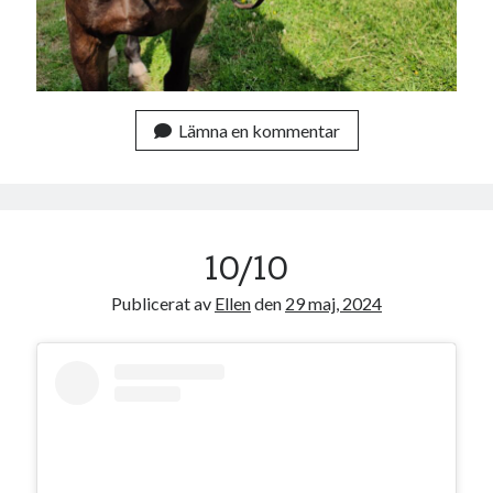
december 2024
november 2024
oktober 2024
september 2024
augusti 2024
Lämna en kommentar
juli 2024
juni 2024
maj 2024
april 2024
mars 2024
10/10
februari 2024
januari 2024
Publicerat av
Ellen
den
29 maj, 2024
december 2023
november 2023
oktober 2023
september 2023
augusti 2023
juli 2023
juni 2023