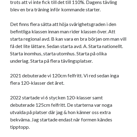
trots att vi inte fick till det till 110%. Dagens tävling
blev en bra träning inför kommande starter.
Det finns flera sätta att höja svårighetsgraden i den
befintliga klassen innan man rider klassen över. Att
starta regional avd. B kan vara en bra början om man vill
få det lite lättare. Sedan starta avd. A. Starta nationellt.
Starta inomhus, starta utomhus. Starta på olika
underlag. Starta på flera tävlingsplatser.
2021 debuterade vi 120cm felfritt. Vi red sedan inga
flera 120-klasser det året.
2022 startade vi 6 stycken 120-klasser samt
debuterade 125cm felfritt. De starterna var noga
utvalda på platser där jag & hon känner oss extra
bekväma. Jag startade endast när formen kändes
tipptopp.