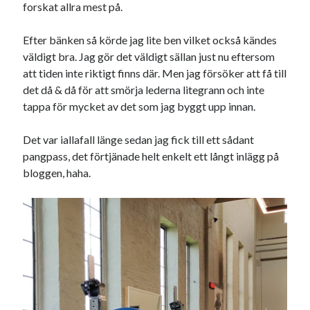
forskat allra mest på.
Efter bänken så körde jag lite ben vilket också kändes
väldigt bra. Jag gör det väldigt sällan just nu eftersom
att tiden inte riktigt finns där. Men jag försöker att få till
det då & då för att smörja lederna litegrann och inte
tappa för mycket av det som jag byggt upp innan.
Det var iallafall länge sedan jag fick till ett sådant
pangpass, det förtjänade helt enkelt ett långt inlägg på
bloggen, haha.