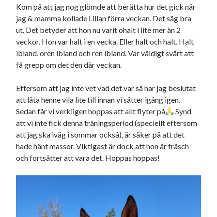
Kom på att jag nog glömde att berätta hur det gick när
jag & mamma kollade Lillan förra veckan. Det såg bra
ut. Det betyder att hon nu varit ohalt i lite mer än 2
veckor. Hon var halt i en vecka. Eller halt och halt. Halt
ibland, oren ibland och ren ibland. Var väldigt svårt att
få grepp om det den där veckan.
Eftersom att jag inte vet vad det var så har jag beslutat
att låta henne vila lite till innan vi sätter igång igen.
Sedan får vi verkligen hoppas att allt flyter på
Synd
att vi inte fick denna träningsperiod (speciellt eftersom
att jag ska iväg i sommar också), är säker på att det
hade hänt massor. Viktigast är dock att hon är fräsch
och fortsätter att vara det. Hoppas hoppas!