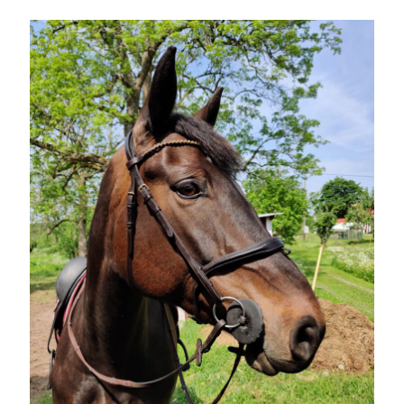
juni 2026
maj 2026
april 2026
mars 2026
februari 2026
januari 2026
december 2025
november 2025
oktober 2025
september 2025
augusti 2025
juli 2025
juni 2025
maj 2025
april 2025
mars 2025
februari 2025
januari 2025