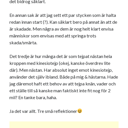
det bidrog såklart.
En annan sak är att jag sett ett par stycken som är halta
redan innan start (?). Kan såklart bero på annat än att de
är skadade. Men några av dem är nog helt klart envisa
människor som envisas med att springa trots
skada/smärta.
Det tredje är hur många det är som tejpat nästan hela
kroppen med kinesiotejp (okej, kanske överdrev lite
där). Men nästan. Har absolut inget emot kinesiotejp,
använder det själv ibland. Både på mig & hästarna. Hade
jag däremot haft ett behov av att tejpa knän, vader och
ett ställe till så kanske man faktiskt inte fit nog för 2
mil? En tanke bara, haha.
Ja det var allt. Tre små reflektioner