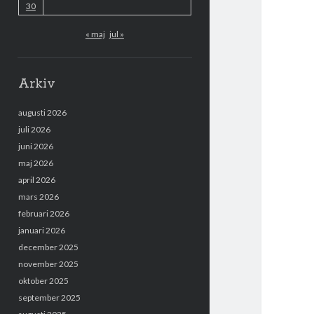
30
« maj
jul »
Arkiv
augusti 2026
juli 2026
juni 2026
maj 2026
april 2026
mars 2026
februari 2026
januari 2026
december 2025
november 2025
oktober 2025
september 2025