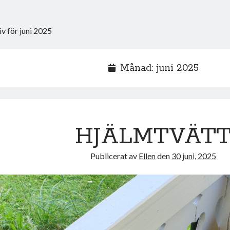
iv för juni 2025
Månad:
juni 2025
HJÄLMTVÄT
Publicerat av
Ellen
den
30 juni, 2025