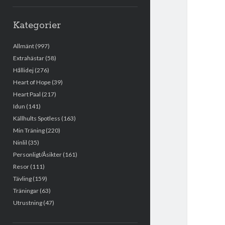
Kategorier
Allmänt
(997)
Extrahästar
(58)
Hållidej
(276)
Heart of Hope
(39)
Heart Paal
(217)
Idun
(141)
Källhults Spotless
(163)
Min Träning
(220)
Ninlil
(35)
Personligt/Åsikter
(161)
Resor
(111)
Tävling
(159)
Träningar
(63)
Utrustning
(47)