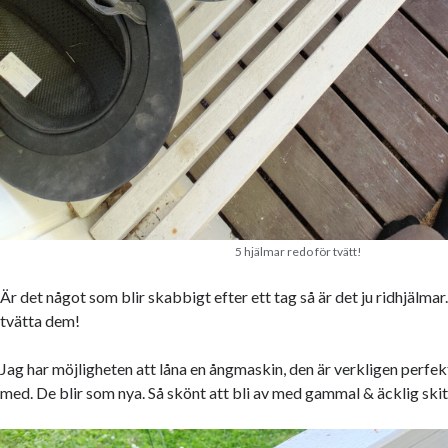
5 hjälmar redo för tvätt!
Är det något som blir skabbigt efter ett tag så är det ju ridhjälmar.
tvätta dem!
Jag har möjligheten att låna en ångmaskin, den är verkligen perfek
med. De blir som nya. Så skönt att bli av med gammal & äcklig ski