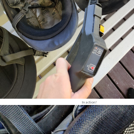
In action!