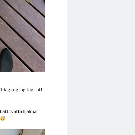
 Idag tog jag tag i att
t att tvätta hjälmar
t