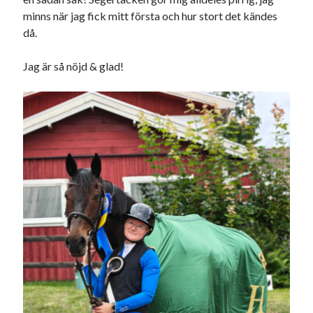
minns när jag fick mitt första och hur stort det kändes
då.
Jag är så nöjd & glad!