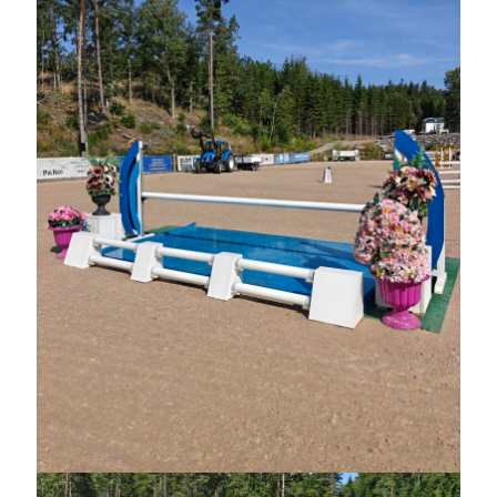
juli 2026
juni 2026
maj 2026
april 2026
mars 2026
februari 2026
januari 2026
december 2025
november 2025
oktober 2025
september 2025
augusti 2025
juli 2025
juni 2025
maj 2025
april 2025
mars 2025
februari 2025