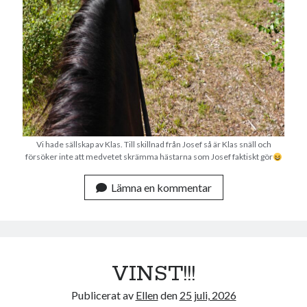
Vi hade sällskap av Klas. Till skillnad från Josef så är Klas snäll och
försöker inte att medvetet skrämma hästarna som Josef faktiskt gör
Lämna en kommentar
VINST!!!
Publicerat av
Ellen
den
25 juli, 2026