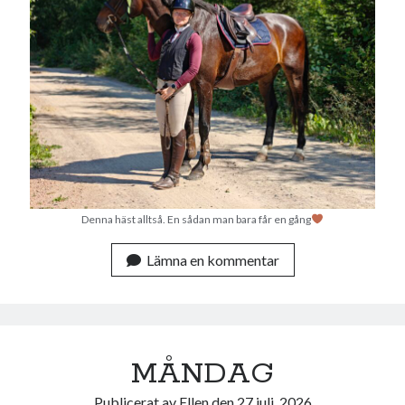
Denna häst alltså. En sådan man bara får en gång
Lämna en kommentar
MÅNDAG
Publicerat av
Ellen
den
27 juli, 2026