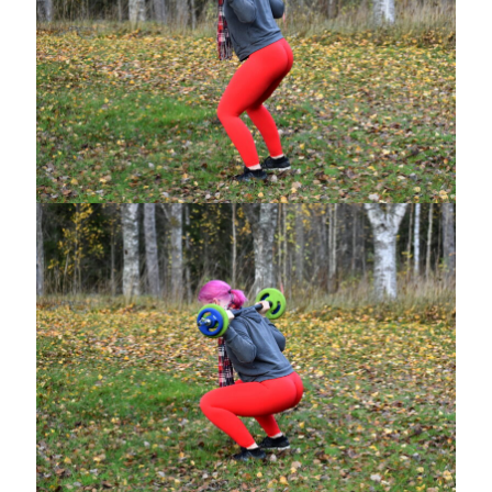
juli 2026
juni 2026
maj 2026
april 2026
mars 2026
februari 2026
januari 2026
december 2025
november 2025
oktober 2025
september 2025
augusti 2025
juli 2025
juni 2025
maj 2025
april 2025
mars 2025
februari 2025