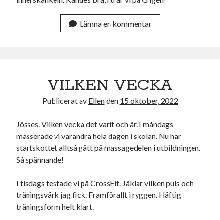
Lämna en kommentar
VILKEN VECKA
Publicerat av
Ellen
den
15 oktober, 2022
Jösses. Vilken vecka det varit och är. I måndags
masserade vi varandra hela dagen i skolan. Nu har
startskottet alltså gått på massagedelen i utbildningen.
Så spännande!
I tisdags testade vi på CrossFit. Jäklar vilken puls och
träningsvärk jag fick. Framförallt i ryggen. Häftig
träningsform helt klart.