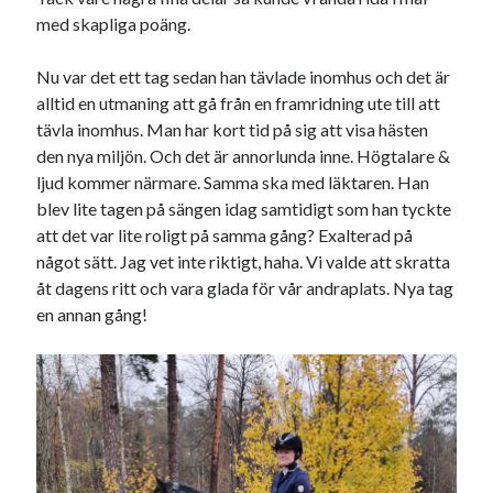
med skapliga poäng.
Nu var det ett tag sedan han tävlade inomhus och det är
alltid en utmaning att gå från en framridning ute till att
tävla inomhus. Man har kort tid på sig att visa hästen
den nya miljön. Och det är annorlunda inne. Högtalare &
ljud kommer närmare. Samma ska med läktaren. Han
blev lite tagen på sängen idag samtidigt som han tyckte
att det var lite roligt på samma gång? Exalterad på
något sätt. Jag vet inte riktigt, haha. Vi valde att skratta
åt dagens ritt och vara glada för vår andraplats. Nya tag
en annan gång!