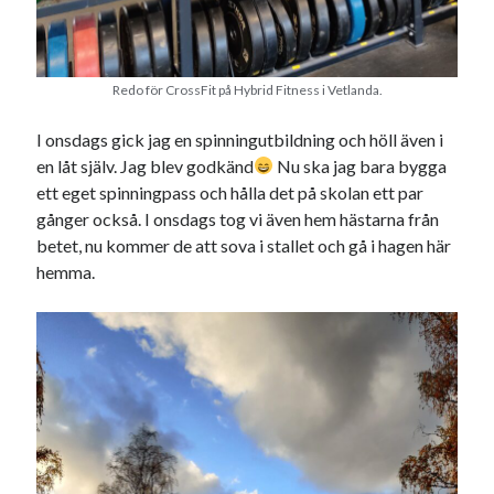
Redo för CrossFit på Hybrid Fitness i Vetlanda.
I onsdags gick jag en spinningutbildning och höll även i
en låt själv. Jag blev godkänd
Nu ska jag bara bygga
ett eget spinningpass och hålla det på skolan ett par
gånger också. I onsdags tog vi även hem hästarna från
betet, nu kommer de att sova i stallet och gå i hagen här
hemma.