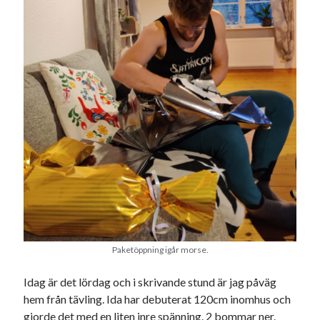
Paketöppning igår morse.
Idag är det lördag och i skrivande stund är jag påväg
hem från tävling. Ida har debuterat 120cm inomhus och
gjorde det med en liten inre spänning. 2 bommar ner.