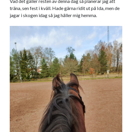
Vad det gäller resten av denna dag så planerar jag att
träna, sen fest i kväll. Hade gärna ridit ut på Ida, men de
jagar i skogen idag så jag håller mig hemma.