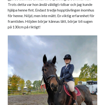
Trots detta var hon ändå väldigt ridbar och jag kunde
hjälpa henne fint. Endast tredje hopptävlingen inomhus
för henne. Nöjd, men inte mätt. En viktig erfarenhet för
framtiden. Höjden börjar kännas lätt, börjar bli sugen
på 130cm på riktigt!