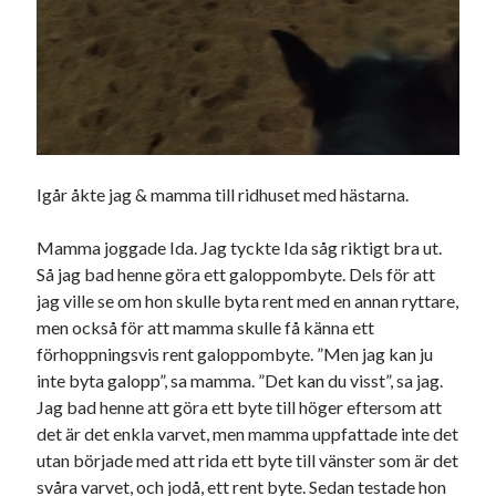
Igår åkte jag & mamma till ridhuset med hästarna.
Mamma joggade Ida. Jag tyckte Ida såg riktigt bra ut.
Så jag bad henne göra ett galoppombyte. Dels för att
jag ville se om hon skulle byta rent med en annan ryttare,
men också för att mamma skulle få känna ett
förhoppningsvis rent galoppombyte. ”Men jag kan ju
inte byta galopp”, sa mamma. ”Det kan du visst”, sa jag.
Jag bad henne att göra ett byte till höger eftersom att
det är det enkla varvet, men mamma uppfattade inte det
utan började med att rida ett byte till vänster som är det
svåra varvet, och jodå, ett rent byte. Sedan testade hon