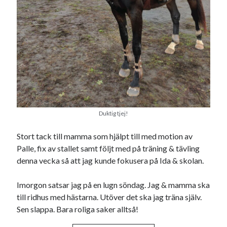
Duktig tjej!
Stort tack till mamma som hjälpt till med motion av
Palle, fix av stallet samt följt med på träning & tävling
denna vecka så att jag kunde fokusera på Ida & skolan.
Imorgon satsar jag på en lugn söndag. Jag & mamma ska
till ridhus med hästarna. Utöver det ska jag träna själv.
Sen slappa. Bara roliga saker alltså!