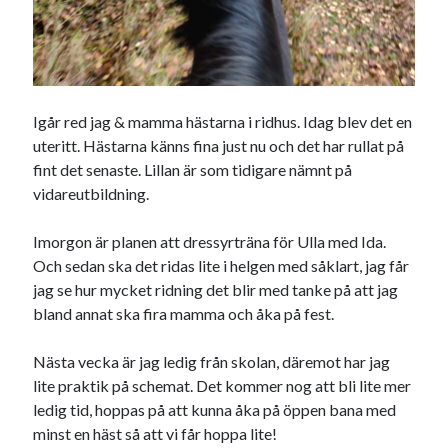
Igår red jag & mamma hästarna i ridhus. Idag blev det en
uteritt. Hästarna känns fina just nu och det har rullat på
fint det senaste. Lillan är som tidigare nämnt på
vidareutbildning.
Imorgon är planen att dressyrträna för Ulla med Ida.
Och sedan ska det ridas lite i helgen med såklart, jag får
jag se hur mycket ridning det blir med tanke på att jag
bland annat ska fira mamma och åka på fest.
Nästa vecka är jag ledig från skolan, däremot har jag
lite praktik på schemat. Det kommer nog att bli lite mer
ledig tid, hoppas på att kunna åka på öppen bana med
minst en häst så att vi får hoppa lite!