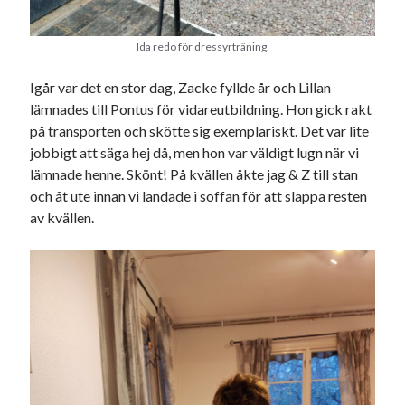
Ida redo för dressyrträning.
Igår var det en stor dag, Zacke fyllde år och Lillan
lämnades till Pontus för vidareutbildning. Hon gick rakt
på transporten och skötte sig exemplariskt. Det var lite
jobbigt att säga hej då, men hon var väldigt lugn när vi
lämnade henne. Skönt! På kvällen åkte jag & Z till stan
och åt ute innan vi landade i soffan för att slappa resten
av kvällen.