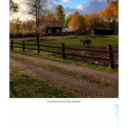
Hemkomna från betet!