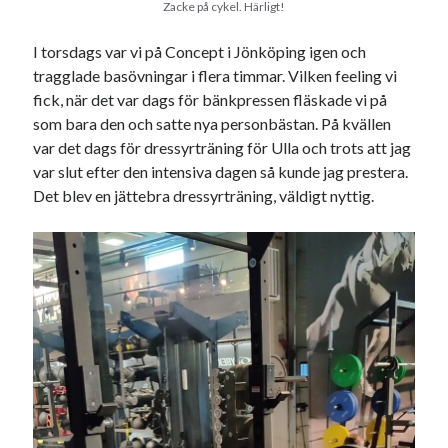
Zacke på cykel. Härligt!
I torsdags var vi på Concept i Jönköping igen och
tragglade basövningar i flera timmar. Vilken feeling vi
fick, när det var dags för bänkpressen fläskade vi på
som bara den och satte nya personbästan. På kvällen
var det dags för dressyrträning för Ulla och trots att jag
var slut efter den intensiva dagen så kunde jag prestera.
Det blev en jättebra dressyrträning, väldigt nyttig.