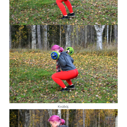
juli 2026
juni 2026
maj 2026
april 2026
mars 2026
februari 2026
januari 2026
december 2025
november 2025
oktober 2025
september 2025
augusti 2025
juli 2025
juni 2025
maj 2025
Knäböj.
april 2025
mars 2025
februari 2025