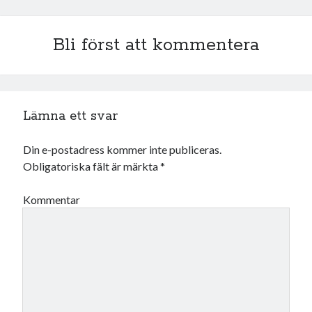
november 2021
oktober 2021
Bli först att kommentera
september 2021
Logga in
Lämna ett svar
Din e-postadress kommer inte publiceras.
Obligatoriska fält är märkta
*
Kommentar