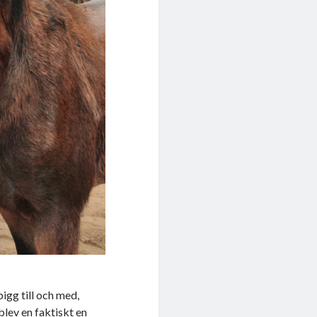
pigg till och med,
blev en faktiskt en