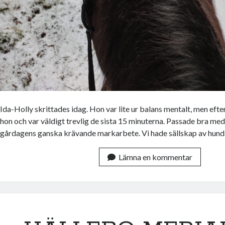
Ida-Holly skrittades idag. Hon var lite ur balans mentalt, men eft
hon och var väldigt trevlig de sista 15 minuterna. Passade bra med 
gårdagens ganska krävande markarbete. Vi hade sällskap av hun
Lämna en kommentar