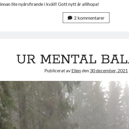
innan lite nyårsfirande i kväll! Gott nytt år allihopa!
2 kommentarer
UR MENTAL BA
Publicerat av
Ellen
den
30 december, 2021