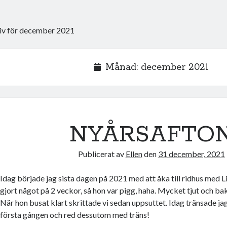
iv för december 2021
Månad:
december 2021
NYÅRSAFTO
Publicerat av
Ellen
den
31 december, 2021
Idag började jag sista dagen på 2021 med att åka till ridhus med Li
gjort något på 2 veckor, så hon var pigg, haha. Mycket tjut och ba
När hon busat klart skrittade vi sedan uppsuttet. Idag tränsade jag
första gången och red dessutom med träns!