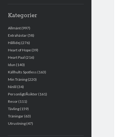
Kategorier
Allmänt
(997)
Extrahästar
(58)
Hållidej
(276)
Heart of Hope
(39)
Heart Paal
(216)
Idun
(140)
Källhults Spotless
(163)
Min Träning
(220)
Ninlil
(34)
Personligt/Åsikter
(161)
Resor
(111)
Tävling
(159)
Träningar
(63)
Utrustning
(47)