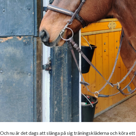
Och nu är det dags att slänga på sig träningskläderna och köra e