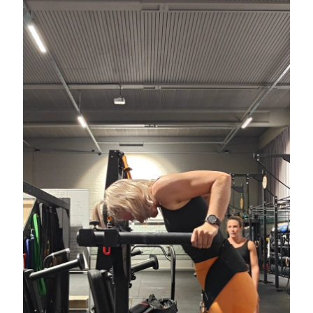
juni 2026
maj 2026
april 2026
mars 2026
februari 2026
januari 2026
december 2025
november 2025
oktober 2025
september 2025
augusti 2025
juli 2025
juni 2025
maj 2025
april 2025
mars 2025
februari 2025
januari 2025