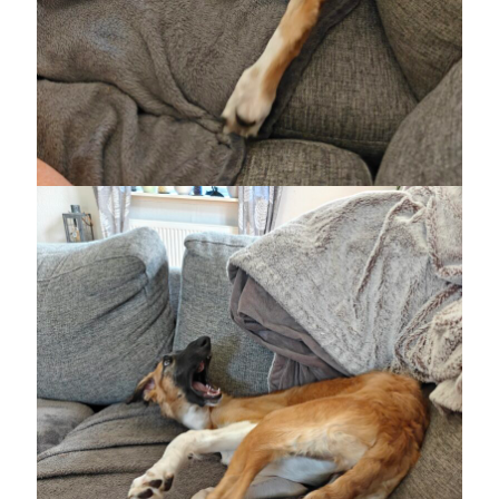
juni 2026
maj 2026
april 2026
mars 2026
februari 2026
januari 2026
december 2025
november 2025
oktober 2025
september 2025
augusti 2025
juli 2025
juni 2025
maj 2025
april 2025
mars 2025
februari 2025
januari 2025