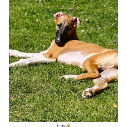
Snyggt