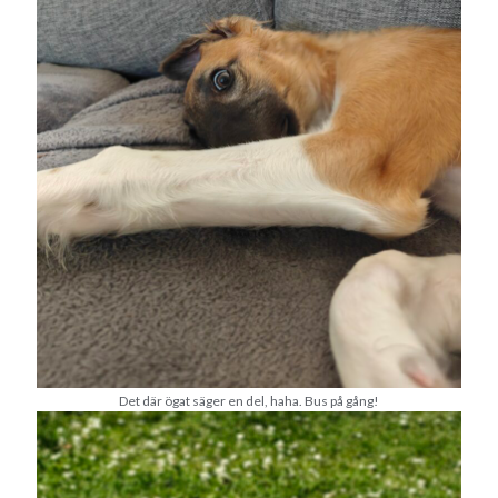
oktober 2021
september 2021
Logga in
Det där ögat säger en del, haha. Bus på gång!