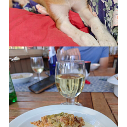
juni 2026
maj 2026
april 2026
mars 2026
februari 2026
januari 2026
december 2025
november 2025
oktober 2025
september 2025
augusti 2025
juli 2025
juni 2025
maj 2025
april 2025
mars 2025
februari 2025
januari 2025