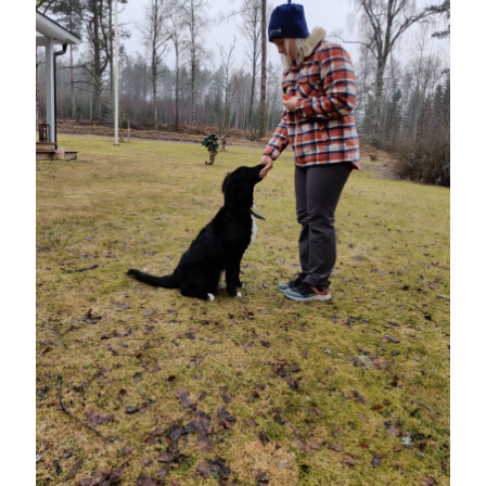
Camilla
om
SPAM
mars 2024
M
T
O
T
F
L
S
1
2
3
4
5
6
7
8
9
10
11
12
13
14
15
16
17
18
19
20
21
22
23
24
25
26
27
28
29
30
31
« feb
apr »
Arkiv
augusti 2026
juli 2026