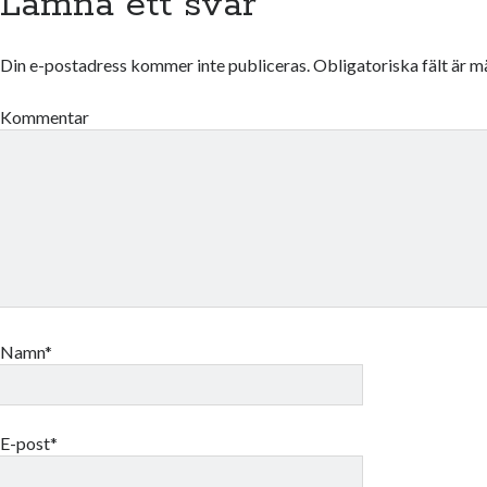
Lämna ett svar
Din e-postadress kommer inte publiceras.
Obligatoriska fält är 
Kommentar
Namn*
E-post*