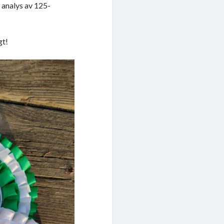
& analys av 125-
gt!