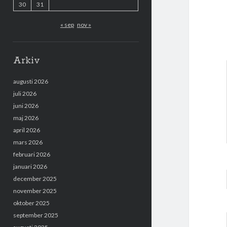
30
31
« sep
nov »
Arkiv
augusti 2026
juli 2026
juni 2026
maj 2026
april 2026
mars 2026
februari 2026
januari 2026
december 2025
november 2025
oktober 2025
september 2025