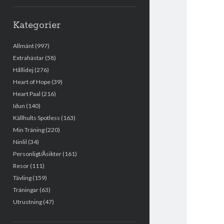
Kategorier
Allmänt
(997)
Extrahästar
(58)
Hållidej
(276)
Heart of Hope
(39)
Heart Paal
(216)
Idun
(140)
Källhults Spotless
(163)
Min Träning
(220)
Ninlil
(34)
Personligt/Åsikter
(161)
Resor
(111)
Tävling
(159)
Träningar
(63)
Utrustning
(47)