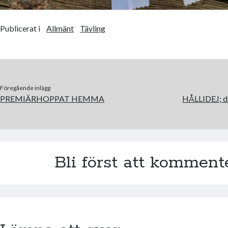
Publicerat i
Allmänt
Tävling
Föregående inlägg
PREMIÄRHOPPAT HEMMA
HÅLLIDEJ; d
Bli först att komment