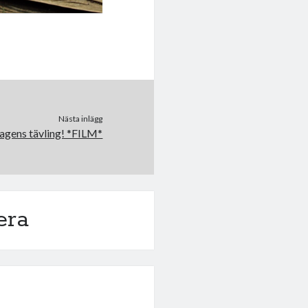
Nästa inlägg
agens tävling! *FILM*
era