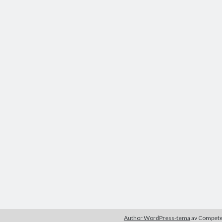
Author WordPress-tema
av Compet