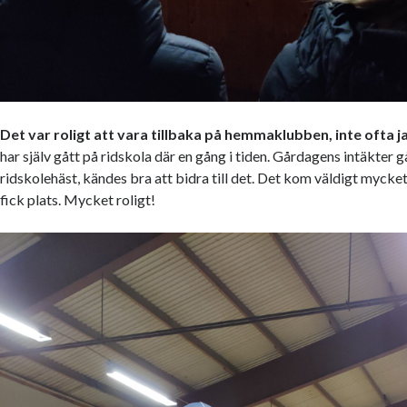
Det var roligt att vara tillbaka på hemmaklubben, inte ofta j
har själv gått på ridskola där en gång i tiden. Gårdagens intäkter går
ridskolehäst, kändes bra att bidra till det. Det kom väldigt mycket f
fick plats. Mycket roligt!