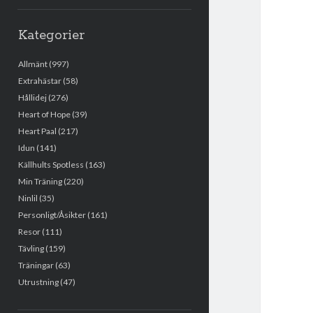
Kategorier
Allmänt
(997)
Extrahästar
(58)
Hållidej
(276)
Heart of Hope
(39)
Heart Paal
(217)
Idun
(141)
Källhults Spotless
(163)
Min Träning
(220)
Ninlil
(35)
Personligt/Åsikter
(161)
Resor
(111)
Tävling
(159)
Träningar
(63)
Utrustning
(47)