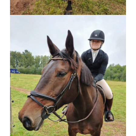
juni 2026
maj 2026
april 2026
mars 2026
februari 2026
januari 2026
december 2025
november 2025
oktober 2025
september 2025
augusti 2025
juli 2025
juni 2025
maj 2025
april 2025
mars 2025
februari 2025
januari 2025