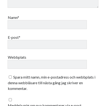
Namn*
E-post*
Webbplats
Spara mitt namn, min e-postadress och webbplats i
denna webbläsare till nästa gång jag skriver en
kommentar.
Meddela mig om nya kommentarer via e-post.