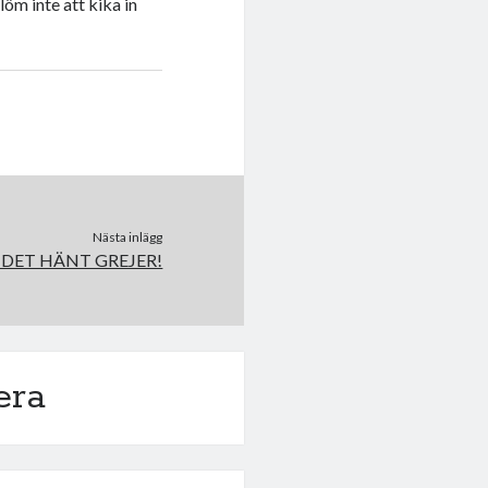
öm inte att kika in
Nästa inlägg
 DET HÄNT GREJER!
era