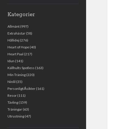
Kategorier
Allmänt
(997)
Extrahästar
(58)
Hållidej
(276)
Heart of Hope
(40)
Heart Paal
(217)
Idun
(141)
Källhults Spotless
(163)
Min Träning
(220)
Ninlil
(35)
Personligt/Åsikter
(161)
Resor
(111)
Tävling
(159)
Träningar
(63)
Utrustning
(47)