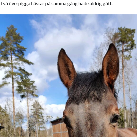
Två överpigga hästar på samma gång hade aldrig gått.