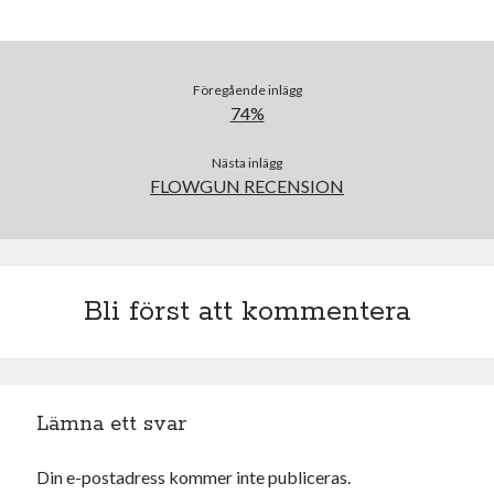
oktober 2021
september 2021
Föregående inlägg
74%
Logga in
Nästa inlägg
FLOWGUN RECENSION
Bli först att kommentera
Lämna ett svar
Din e-postadress kommer inte publiceras.