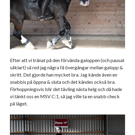
Efter att vi tränat på den förvända galoppen (och pausat
såklart) så red jag några få övergångar mellan galopp &
skritt. Det gjorde han mycket bra. Jag kände även en
snabbis på öppna & sluta och det kändes också bra.
Förhoppningsvis blir det tävling nästa helg och då hade
vi tänkt oss en MSV C:1, så jag ville ta en snabb check
på läget.