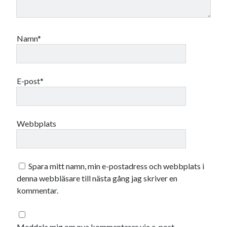
Namn*
E-post*
Webbplats
Spara mitt namn, min e-postadress och webbplats i
denna webbläsare till nästa gång jag skriver en
kommentar.
Meddela mig om nya kommentarer via e-post.