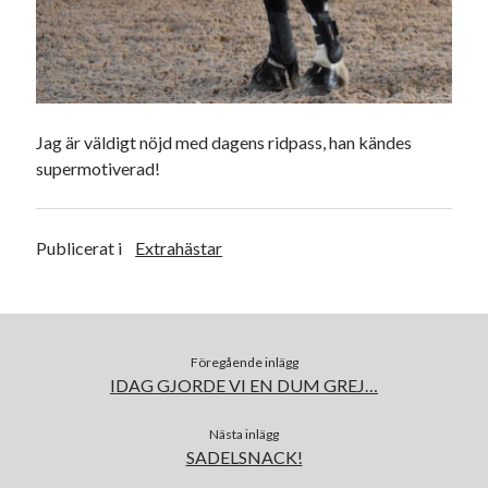
Jag är väldigt nöjd med dagens ridpass, han kändes
supermotiverad!
Publicerat i
Extrahästar
Föregående inlägg
IDAG GJORDE VI EN DUM GREJ…
Nästa inlägg
SADELSNACK!