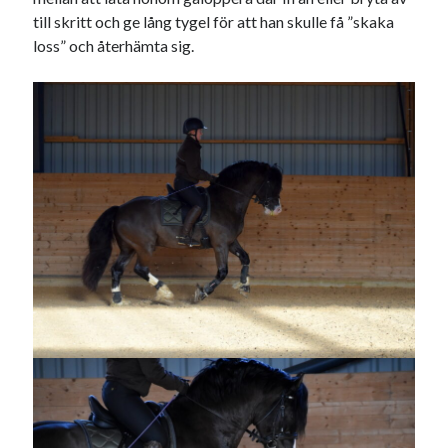
till skritt och ge lång tygel för att han skulle få ”skaka
loss” och återhämta sig.