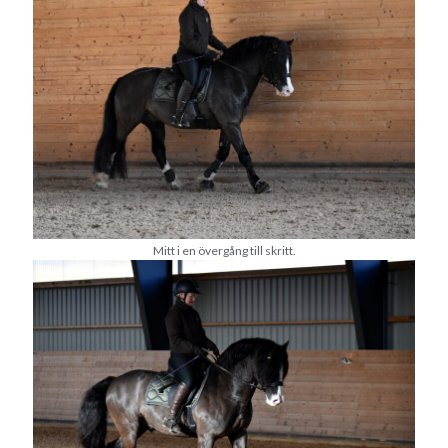
juni 2026
maj 2026
april 2026
mars 2026
februari 2026
januari 2026
december 2025
november 2025
oktober 2025
september 2025
Mitt i en övergång till skritt.
augusti 2025
juli 2025
juni 2025
maj 2025
april 2025
mars 2025
februari 2025
januari 2025