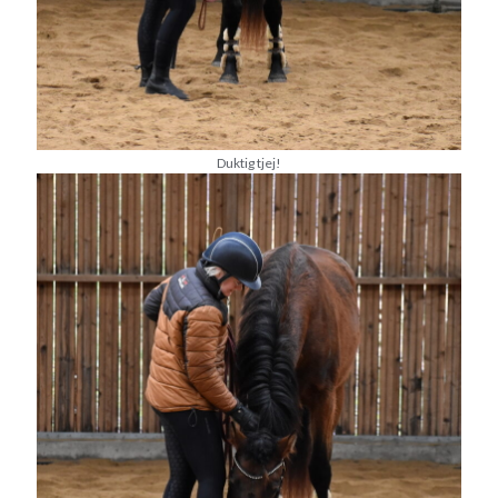
Duktig tjej!