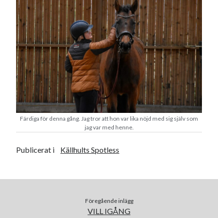
Färdiga för denna gång. Jag tror att hon var lika nöjd med sig själv som
jag var med henne.
Publicerat i
Källhults Spotless
Föregående inlägg
VILL IGÅNG