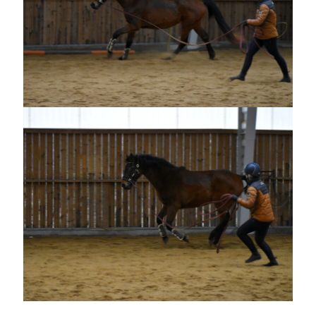
juli 2026
juni 2026
maj 2026
april 2026
mars 2026
februari 2026
januari 2026
december 2025
november 2025
oktober 2025
september 2025
augusti 2025
juli 2025
juni 2025
maj 2025
april 2025
mars 2025
februari 2025