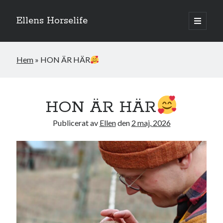
Ellens Horselife
öppna
primär
Sidopanel
meny
Hem
»
HON ÄR HÄR
HON ÄR HÄR
Publicerat av
Ellen
den
2 maj, 2026
Hej och välkomna till min blogg! Jag heter Ellen och är född 1996. På
denna bloggen kan ni följa min resa med hästarna, från ponnytävlingar i
dressyr & hoppning till MSV hopp & dressyr på stor häst.