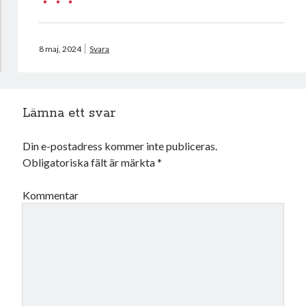
oktober 2021
september 2021
8 maj, 2024
Svara
Logga in
Lämna ett svar
Din e-postadress kommer inte publiceras.
Obligatoriska fält är märkta
*
Kommentar