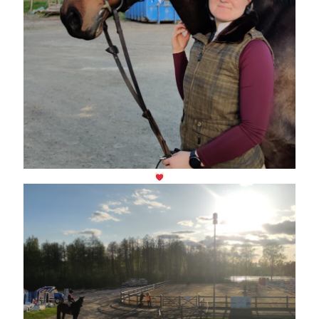
juni 2026
maj 2026
april 2026
mars 2026
februari 2026
januari 2026
december 2025
november 2025
oktober 2025
september 2025
augusti 2025
juli 2025
juni 2025
maj 2025
april 2025
mars 2025
februari 2025
januari 2025