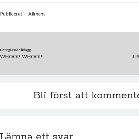
Publicerat i
Allmänt
Föregående inlägg
WHOOP-WHOOP!
TI
Bli först att komment
Lämna ett svar