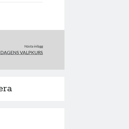
Nästa inlägg
SDAGENS VALPKURS
era