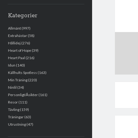
Kategorier
Allmänt
(997)
Extrahästar
(58)
Hållidej
(276)
Heart of Hope
(39)
Heart Paal
(216)
Idun
(140)
Källhults Spotless
(163)
Min Träning
(220)
Ninlil
(34)
Personligt/Åsikter
(161)
Resor
(111)
Tävling
(159)
Träningar
(63)
Utrustning
(47)