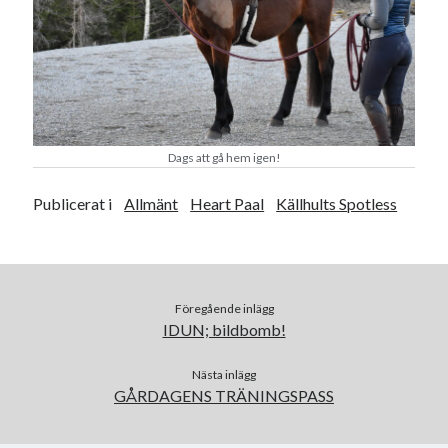
Dags att gå hem igen!
Publicerat i
Allmänt
Heart Paal
Källhults Spotless
Föregående inlägg
IDUN; bildbomb!
Nästa inlägg
GÅRDAGENS TRÄNINGSPASS