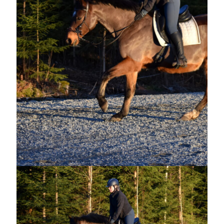
juni 2026
maj 2026
april 2026
mars 2026
februari 2026
januari 2026
december 2025
november 2025
oktober 2025
september 2025
augusti 2025
juli 2025
juni 2025
maj 2025
april 2025
mars 2025
februari 2025
januari 2025