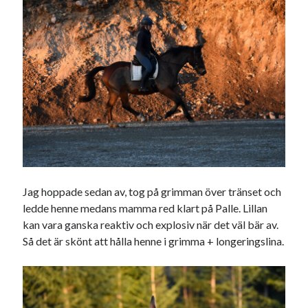
Jag hoppade sedan av, tog på grimman över tränset och
ledde henne medans mamma red klart på Palle. Lillan
kan vara ganska reaktiv och explosiv när det väl bär av.
Så det är skönt att hålla henne i grimma + longeringslina.