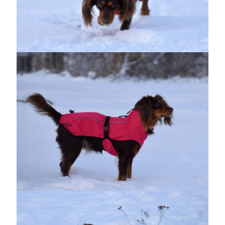
juni 2026
maj 2026
april 2026
mars 2026
februari 2026
januari 2026
december 2025
november 2025
oktober 2025
september 2025
augusti 2025
juli 2025
juni 2025
maj 2025
april 2025
mars 2025
februari 2025
januari 2025