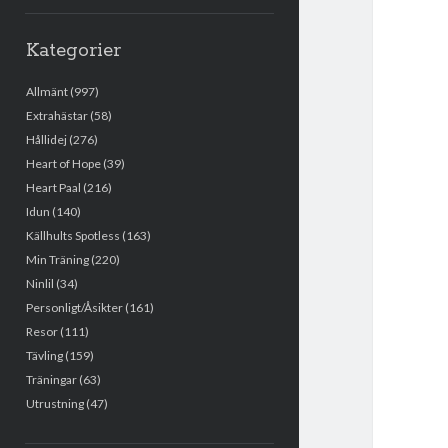
Kategorier
Allmänt
(997)
Extrahästar
(58)
Hållidej
(276)
Heart of Hope
(39)
Heart Paal
(216)
Idun
(140)
Källhults Spotless
(163)
Min Träning
(220)
Ninlil
(34)
Personligt/Åsikter
(161)
Resor
(111)
Tävling
(159)
Träningar
(63)
Utrustning
(47)