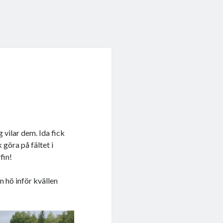
g vilar dem. Ida fick
 göra på fältet i
fin!
n hö inför kvällen