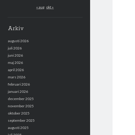
« aug
okt »
Arkiv
augusti 2026
juli 2026
juni 2026
maj 2026
april 2026
mars 2026
februari 2026
januari 2026
december 2025
november 2025
oktober 2025
september 2025
augusti 2025
juli 2025