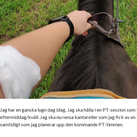
Jag har en ganska lugn dag idag. Jag ska hålla i en PT-session som ti
eftermiddag/kväll. Jag ska nu rensa kantareller som jag fick av en
samtidigt som jag planerar upp den kommande PT-timmen.