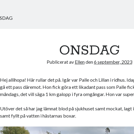
SDAG
ONSDAG
Publicerat av
Ellen
den
6 september, 2023
Hej allihopa! Här rullar det på. Igår var Palle och Lillan i ridhus. Ida
gå ett pass däremot. Hon fick göra ett likadant pass som Palle fick
måndags, det vill säga 1 km galopp i fyra omgångar. Hon var super
Utöver det så har jag lämnat blod på sjukhuset samt mockat, lagt i
samt fyllt på vatten i hästarnas boxar.