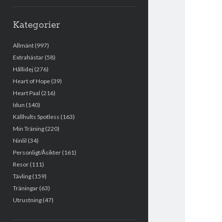
Kategorier
Allmänt
(997)
Extrahästar
(58)
Hållidej
(276)
Heart of Hope
(39)
Heart Paal
(216)
Idun
(140)
Källhults Spotless
(163)
Min Träning
(220)
Ninlil
(34)
Personligt/Åsikter
(161)
Resor
(111)
Tävling
(159)
Träningar
(63)
Utrustning
(47)