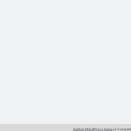
Author WordPress-tema
av Compet