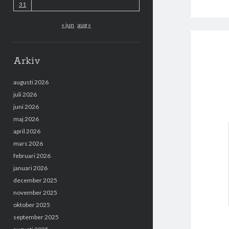
31
« jun
aug »
Arkiv
augusti 2026
juli 2026
juni 2026
maj 2026
april 2026
mars 2026
februari 2026
januari 2026
december 2025
november 2025
oktober 2025
september 2025