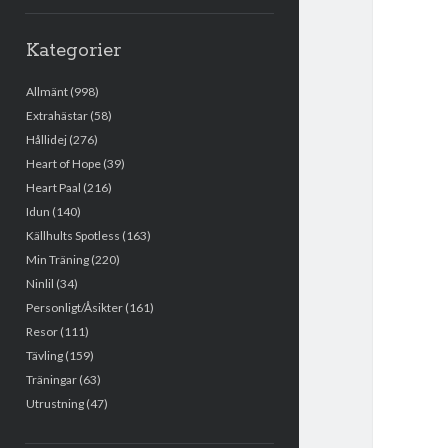
Kategorier
Allmänt
(998)
Extrahästar
(58)
Hållidej
(276)
Heart of Hope
(39)
Heart Paal
(216)
Idun
(140)
Källhults Spotless
(163)
Min Träning
(220)
Ninlil
(34)
Personligt/Åsikter
(161)
Resor
(111)
Tävling
(159)
Träningar
(63)
Utrustning
(47)