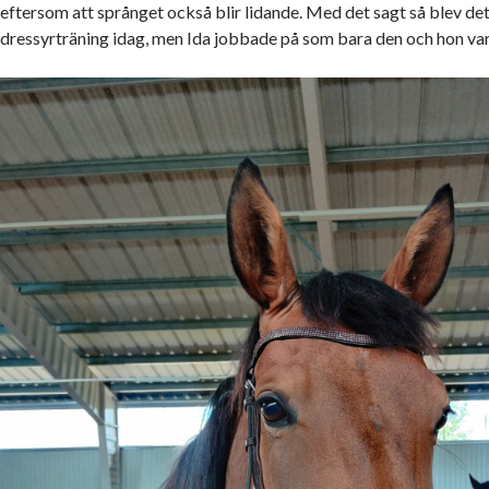
eftersom att språnget också blir lidande. Med det sagt så blev d
dressyrträning idag, men Ida jobbade på som bara den och hon var 