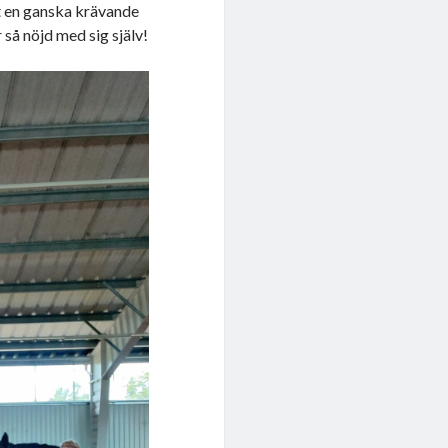
et en ganska krävande
så nöjd med sig själv!