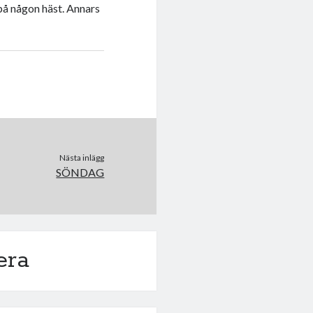
 på någon häst. Annars
Nästa inlägg
SÖNDAG
era