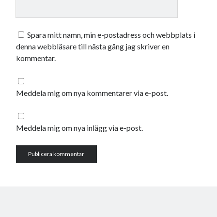
maj 2023
april 2023
mars 2023
Spara mitt namn, min e-postadress och webbplats i
februari 2023
denna webbläsare till nästa gång jag skriver en
januari 2023
kommentar.
december 2022
november 2022
oktober 2022
Meddela mig om nya kommentarer via e-post.
september 2022
augusti 2022
juli 2022
Meddela mig om nya inlägg via e-post.
juni 2022
maj 2022
april 2022
mars 2022
februari 2022
januari 2022
december 2021
november 2021