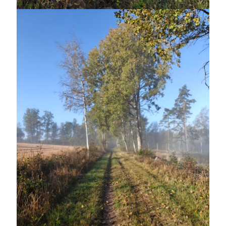
juni 2026
maj 2026
april 2026
mars 2026
februari 2026
januari 2026
december 2025
november 2025
oktober 2025
september 2025
augusti 2025
juli 2025
juni 2025
maj 2025
april 2025
mars 2025
februari 2025
januari 2025