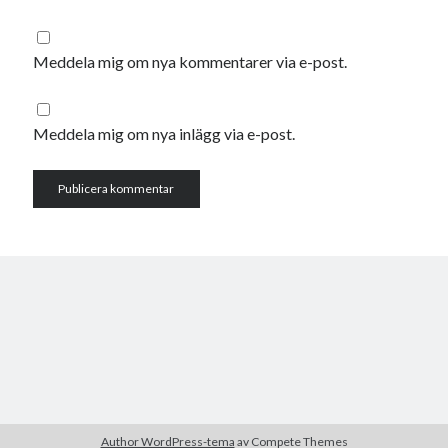
oktober 2021
september 2021
Meddela mig om nya kommentarer via e-post.
Logga in
Meddela mig om nya inlägg via e-post.
Author WordPress-tema
av Compete Themes