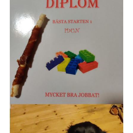
juni 2026
maj 2026
april 2026
mars 2026
februari 2026
januari 2026
december 2025
november 2025
oktober 2025
september 2025
augusti 2025
juli 2025
juni 2025
maj 2025
april 2025
mars 2025
februari 2025
januari 2025