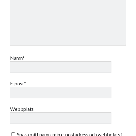
oktober 2021
september 2021
Logga in
Namn*
E-post*
Webbplats
Spara mitt namn, min e-postadress och webbplats i