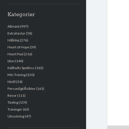
Kategorier
Allmänt
(997)
Extrahästar
(58)
Hållidej
(276)
Heart of Hope
(39)
Heart Paal
(216)
Idun
(140)
Källhults Spotless
(163)
Min Träning
(220)
Ninlil
(34)
Personligt/Åsikter
(161)
Resor
(111)
Tävling
(159)
Träningar
(63)
Utrustning
(47)