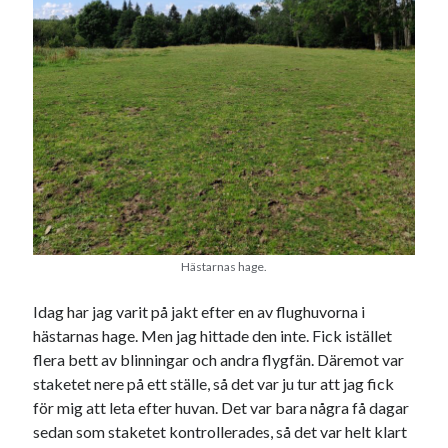
Hästarnas hage.
Idag har jag varit på jakt efter en av flughuvorna i
hästarnas hage. Men jag hittade den inte. Fick istället
flera bett av blinningar och andra flygfän. Däremot var
staketet nere på ett ställe, så det var ju tur att jag fick
för mig att leta efter huvan. Det var bara några få dagar
sedan som staketet kontrollerades, så det var helt klart