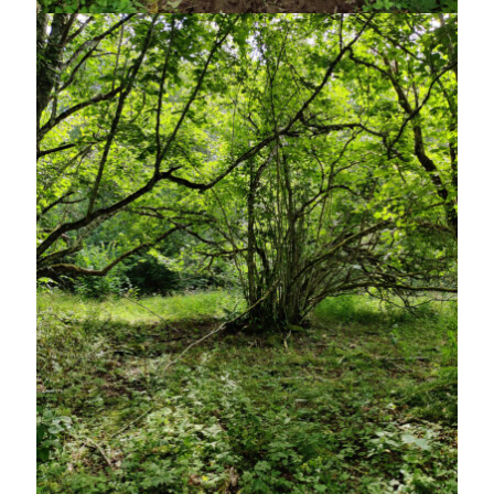
juni 2026
maj 2026
april 2026
mars 2026
februari 2026
januari 2026
december 2025
november 2025
oktober 2025
september 2025
augusti 2025
juli 2025
juni 2025
maj 2025
april 2025
mars 2025
februari 2025
januari 2025