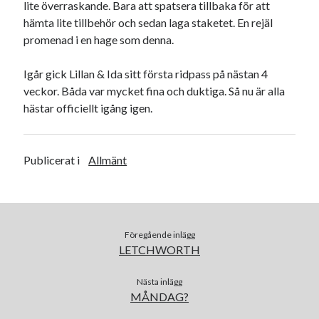
lite överraskande. Bara att spatsera tillbaka för att
hämta lite tillbehör och sedan laga staketet. En rejäl
promenad i en hage som denna.
Igår gick Lillan & Ida sitt första ridpass på nästan 4
veckor. Båda var mycket fina och duktiga. Så nu är alla
hästar officiellt igång igen.
Publicerat i
Allmänt
Föregående inlägg
LETCHWORTH
Nästa inlägg
MÅNDAG?