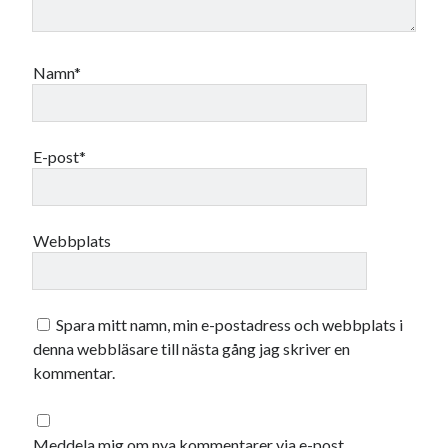
Namn*
E-post*
Webbplats
Spara mitt namn, min e-postadress och webbplats i
denna webbläsare till nästa gång jag skriver en
kommentar.
Meddela mig om nya kommentarer via e-post.