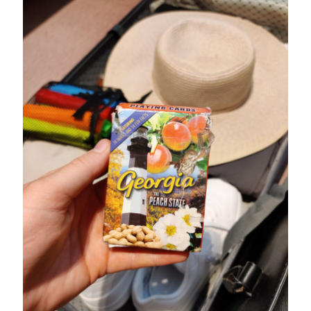
juni 2026
maj 2026
april 2026
mars 2026
februari 2026
januari 2026
december 2025
november 2025
oktober 2025
september 2025
augusti 2025
juli 2025
juni 2025
maj 2025
april 2025
mars 2025
februari 2025
januari 2025