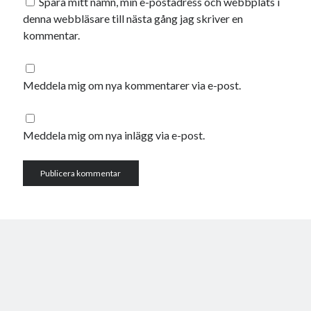
Spara mitt namn, min e-postadress och webbplats i
oktober 2021
denna webbläsare till nästa gång jag skriver en
september 2021
kommentar.
Logga in
Meddela mig om nya kommentarer via e-post.
Meddela mig om nya inlägg via e-post.