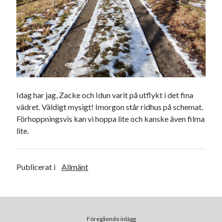
Idag har jag, Zacke och Idun varit på utflykt i det fina
vädret. Väldigt mysigt! Imorgon står ridhus på schemat.
Förhoppningsvis kan vi hoppa lite och kanske även filma
lite.
Publicerat i
Allmänt
Föregående inlägg