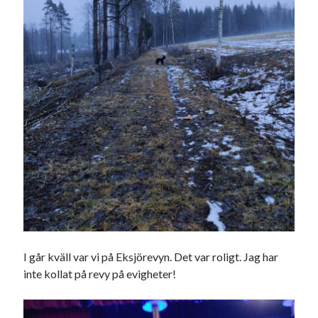
I går kväll var vi på Eksjörevyn. Det var roligt. Jag har
inte kollat på revy på evigheter!