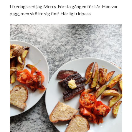
I fredags red jag Merry. Första gången för i år. Han var
pigg, men skötte sig fint! Härligt ridpass.