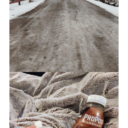
juni 2026
maj 2026
april 2026
mars 2026
februari 2026
januari 2026
december 2025
november 2025
oktober 2025
september 2025
augusti 2025
juli 2025
juni 2025
maj 2025
april 2025
mars 2025
februari 2025
januari 2025