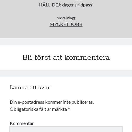
HÅLLIDEJ; dagens ridpass!
november 2021
oktober 2021
Nästa inlägg
september 2021
MYCKET JOBB
Logga in
Bli först att kommentera
Lämna ett svar
Din e-postadress kommer inte publiceras.
Obligatoriska fält är märkta
*
Kommentar