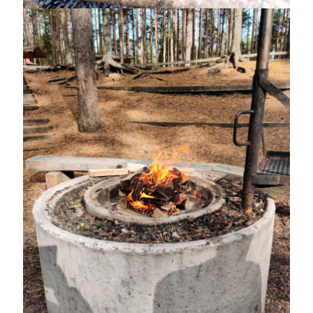
juli 2026
juni 2026
maj 2026
april 2026
mars 2026
februari 2026
januari 2026
december 2025
november 2025
oktober 2025
september 2025
augusti 2025
juli 2025
juni 2025
maj 2025
april 2025
mars 2025
februari 2025