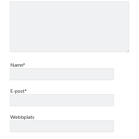
Namn*
E-post*
Webbplats