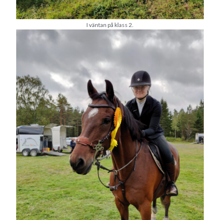
maj 2023
april 2023
I väntan på klass 2.
mars 2023
februari 2023
januari 2023
december 2022
november 2022
oktober 2022
september 2022
augusti 2022
juli 2022
juni 2022
maj 2022
april 2022
mars 2022
februari 2022
januari 2022
december 2021
november 2021