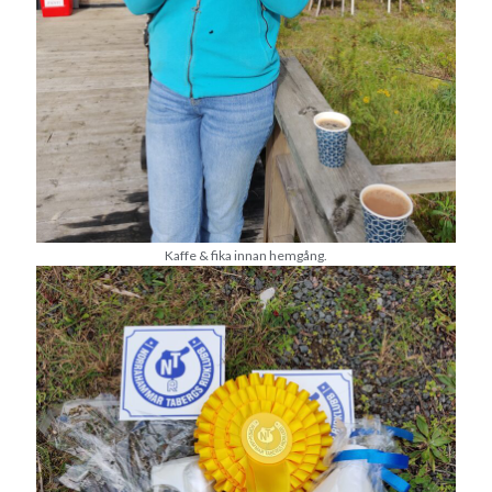
Kaffe & fika innan hemgång.