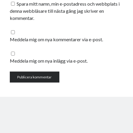
Spara mitt namn, min e-postadress och webbplats i
denna webbläsare till nästa gång jag skriver en
kommentar.
Meddela mig om nya kommentarer via e-post.
Meddela mig om nya inlägg via e-post.