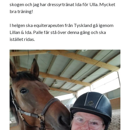
skogen och jag har dressyrtränat Ida för Ulla. Mycket
Sök
bra träning!
Sök
I helgen ska equiterapeuten från Tyskland gå igenom
Lillan & Ida. Palle får stå över denna gång och ska
Senaste inläggen
istället ridas.
VI TRÄNAR VIDARE!
MYCKET FLUGOR
IDA; dagens hoppning!
HINDERBANA
130 BAND
Kategorier
Allmänt
(997)
Extrahästar
(58)
Hållidej
(276)