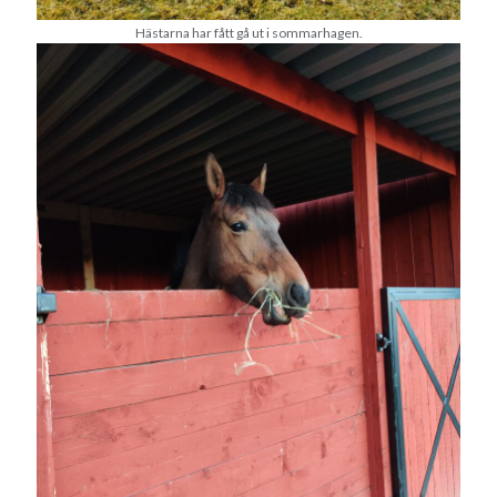
Hästarna har fått gå ut i sommarhagen.