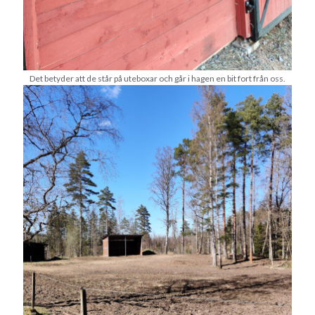
Det betyder att de står på uteboxar och går i hagen en bit fort från oss.