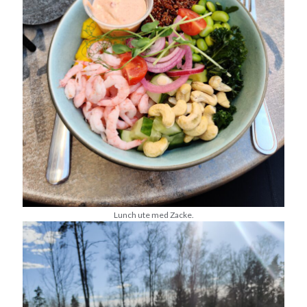
maj 2023
april 2023
mars 2023
februari 2023
januari 2023
december 2022
november 2022
oktober 2022
september 2022
augusti 2022
juli 2022
juni 2022
maj 2022
Lunch ute med Zacke.
april 2022
mars 2022
februari 2022
januari 2022
december 2021
november 2021