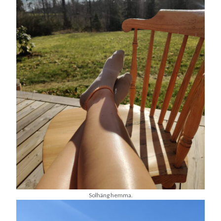
oktober 2021
september 2021
Logga in
Solhäng hemma.