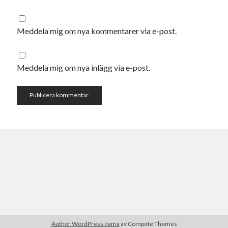
oktober 2021
september 2021
Meddela mig om nya kommentarer via e-post.
Logga in
Meddela mig om nya inlägg via e-post.
Author WordPress-tema
av Compete Themes