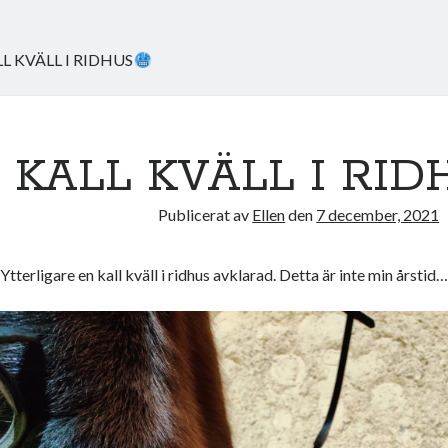
L KVÄLL I RIDHUS
KALL KVÄLL I RID
Publicerat av
Ellen
den
7 december, 2021
Ytterligare en kall kväll i ridhus avklarad. Detta är inte min årstid