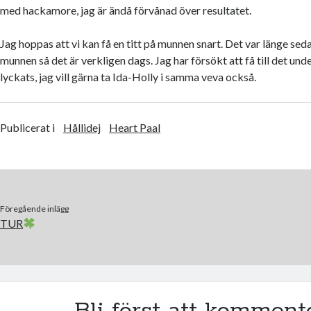
med hackamore, jag är ändå förvånad över resultatet.
Jag hoppas att vi kan få en titt på munnen snart. Det var länge seda
munnen så det är verkligen dags. Jag har försökt att få till det und
lyckats, jag vill gärna ta Ida-Holly i samma veva också.
Publicerat i
Hållidej
Heart Paal
Föregående inlägg
TUR