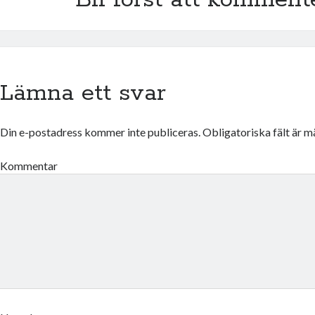
Bli först att komment
Lämna ett svar
Din e-postadress kommer inte publiceras.
Obligatoriska fält är 
Kommentar