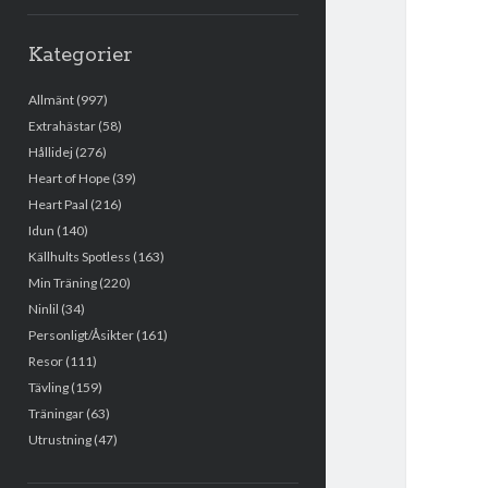
Kategorier
Allmänt
(997)
Extrahästar
(58)
Hållidej
(276)
Heart of Hope
(39)
Heart Paal
(216)
Idun
(140)
Källhults Spotless
(163)
Min Träning
(220)
Ninlil
(34)
Personligt/Åsikter
(161)
Resor
(111)
Tävling
(159)
Träningar
(63)
Utrustning
(47)