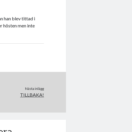
n han blev tittad i
er hösten men inte
Nästa inlägg
TILLBAKA!