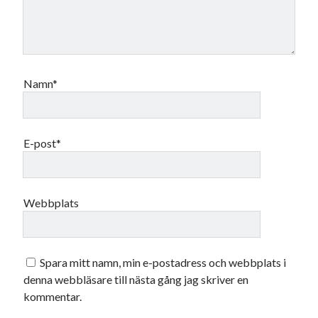
juni 2026
maj 2026
april 2026
mars 2026
Namn*
februari 2026
januari 2026
december 2025
november 2025
E-post*
oktober 2025
september 2025
augusti 2025
Webbplats
juli 2025
juni 2025
maj 2025
april 2025
Spara mitt namn, min e-postadress och webbplats i
mars 2025
denna webbläsare till nästa gång jag skriver en
februari 2025
kommentar.
januari 2025