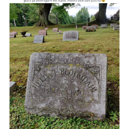
glass på ytterligare ett ställe. Minns inte vart just nu