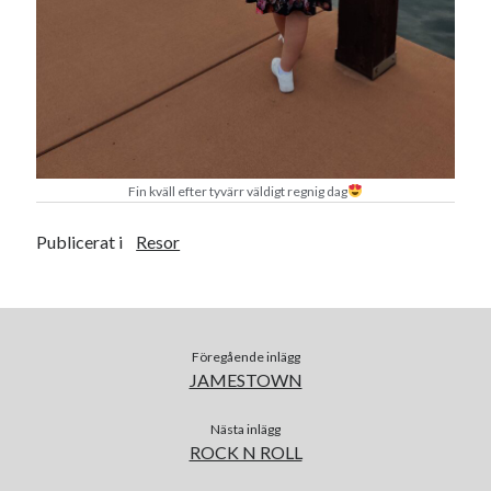
Fin kväll efter tyvärr väldigt regnig dag
Publicerat i
Resor
Föregående inlägg
JAMESTOWN
Nästa inlägg
ROCK N ROLL