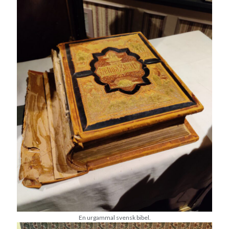
december 2024
november 2024
oktober 2024
september 2024
augusti 2024
juli 2024
juni 2024
maj 2024
april 2024
mars 2024
februari 2024
januari 2024
december 2023
november 2023
oktober 2023
september 2023
augusti 2023
juli 2023
En urgammal svensk bibel.
juni 2023