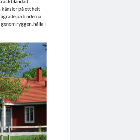
 skräckblandad
 känslor på ett helt
 vägrade på hinderna
 genom ryggen, hålla i