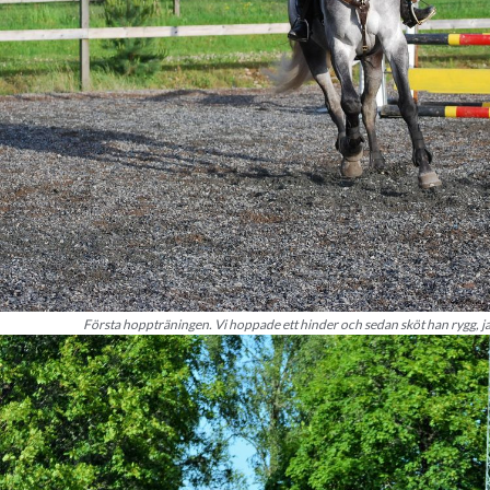
Första hoppträningen. Vi hoppade ett hinder och sedan sköt han rygg, ja