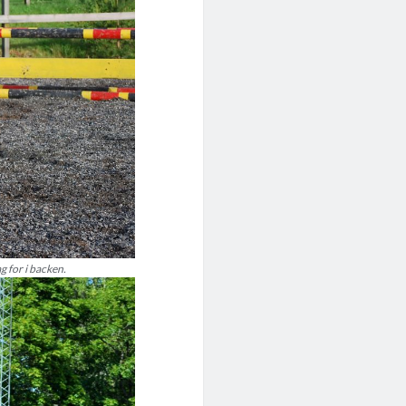
g for i backen.