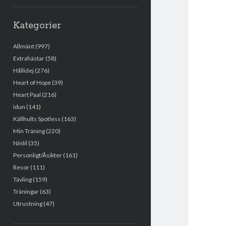
Kategorier
Allmänt
(997)
Extrahästar
(58)
Hållidej
(276)
Heart of Hope
(39)
Heart Paal
(216)
Idun
(141)
Källhults Spotless
(163)
Min Träning
(220)
Ninlil
(35)
Personligt/Åsikter
(161)
Resor
(111)
Tävling
(159)
Träningar
(63)
Utrustning
(47)